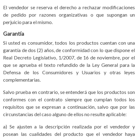
El vendedor se reserva el derecho a rechazar modificaciones
de pedido por razones organizativas o que supongan un
perjuicio para el mismo.
Garantía
Si usted es consumidor, todos los productos cuentan con una
garantía de dos (2) años, de conformidad con lo que dispone el
Real Decreto Legislativo, 1/2007, de 16 de noviembre, por el
que se aprueba el texto refundido de la Ley General para la
Defensa de los Consumidores y Usuarios y otras leyes
complementarias.
Salvo prueba en contrario, se entenderá que los productos son
conformes con el contrato siempre que cumplan todos los
requisitos que se expresan a continuación, salvo que por las
circunstancias del caso alguno de ellos no resulte aplicable:
a) Se ajusten a la descripción realizada por el vendedor y
posean las cualidades del producto que el vendedor haya