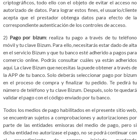
criptográficos, todo ello con el objeto de evitar el acceso no
autorizado de datos. Para lograr estos fines, el usuario/cliente
acepta que el prestador obtenga datos para efecto de la
correspondiente autenticación de los controles de acceso.
2)
Pago por bizum
: realiza tu pago a través de tu teléfono
móvil y tu clave Bizum. Para ello, necesitarás estar dado de alta
en el servicio Bizum y que tu banco esté adherido a pagos para
comercio online. Podrás consultar cuáles ya están adheridos
aquí. La clave Bizum que necesitas la puede obtener a través de
la APP de tu banco. Solo deberás seleccionar pago por bizum
en el proceso de compra y finalizar tu pedido. Te pedirá tu
número de teléfono y tu clave Bizum. Después, solo te quedará
validar el pago con el código enviado por tu banco.
Todos los medios de pago habilitados en el presente sitio web,
se encuentran sujetos a comprobaciones y autorizaciones por
parte de las entidades emisoras del medio de pago, pero si
dicha entidad no autorizase el pago, no se podrá continuar con
el procedimiento de compra iniciado, quedando