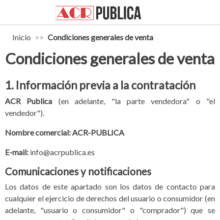

phone
search
person_outline
shopping_cart
Inicio
Condiciones generales de venta
Condiciones generales de venta
1. Información previa a la contratación
ACR Publica
(en adelante, "la parte vendedora" o "el
vendedor").
Nombre comercial:
ACR-PUBLICA
E-mail:
info@acrpublica.es
Comunicaciones y notificaciones
Los datos de este apartado son los datos de contacto para
cualquier el ejercicio de derechos del usuario o consumidor (en
adelante, "usuario o consumidor" o "comprador") que se